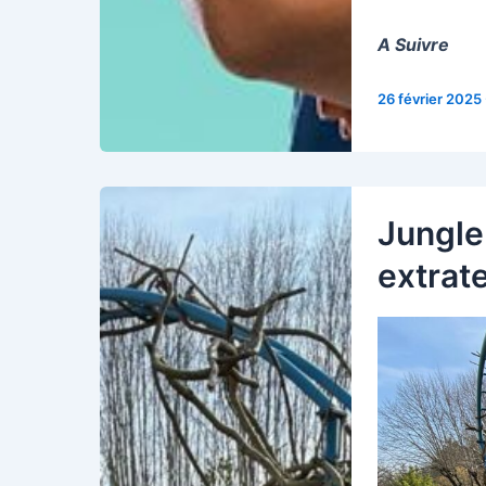
A Suivre
26 février 2025
Jungle 
extrate