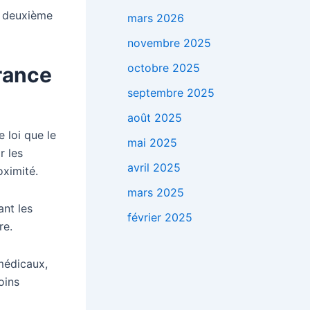
a deuxième
mars 2026
novembre 2025
octobre 2025
France
septembre 2025
août 2025
 loi que le
mai 2025
r les
avril 2025
oximité.
mars 2025
ant les
février 2025
re.
 médicaux,
oins