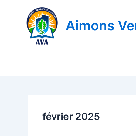
Aller
au
contenu
Aimons Ver
février 2025