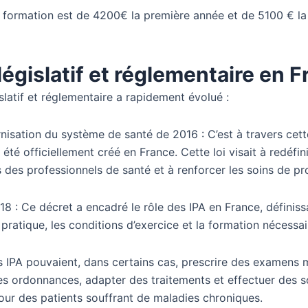
a formation est de 4200€ la première année et de 5100 € l
législatif et réglementaire en 
slatif et réglementaire a rapidement évolué :
isation du système de santé de 2016 : C’est à travers cette
 été officiellement créé en France. Cette loi visait à redéfini
des professionnels de santé et à renforcer les soins de pr
8 : Ce décret a encadré le rôle des IPA en France, définiss
ratique, les conditions d’exercice et la formation nécessai
les IPA pouvaient, dans certains cas, prescrire des examens
es ordonnances, adapter des traitements et effectuer des s
ur des patients souffrant de maladies chroniques.