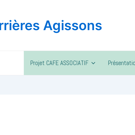
rières Agissons
Projet CAFE ASSOCIATIF
Présentati