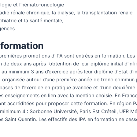
logie et l’hémato-oncologie
die rénale chronique, la dialyse, la transplantation rénale
hiatrie et la santé mentale,
gences
 formation
premières promotions d’IPA sont entrées en formation. Les 
 de deux ans après l’obtention de leur diplôme initial d’infi
 au minimum 3 ans d’exercice après leur diplôme d’Etat d’in
t organisée autour d’une première année de tronc commun
 bases de l’exercice en pratique avancée et d’une deuxième
es enseignements en lien avec la mention choisie. En Franc
ont accréditées pour proposer cette formation. En région Pa
 minimum 4 : Sorbonne Université, Paris Est Créteil, UFR M
les Saint Quentin. Les effectifs des IPA en formation ne cess