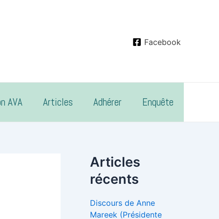
Facebook
on AVA
Articles
Adhérer
Enquête
Articles
récents
Discours de Anne
Mareek (Présidente