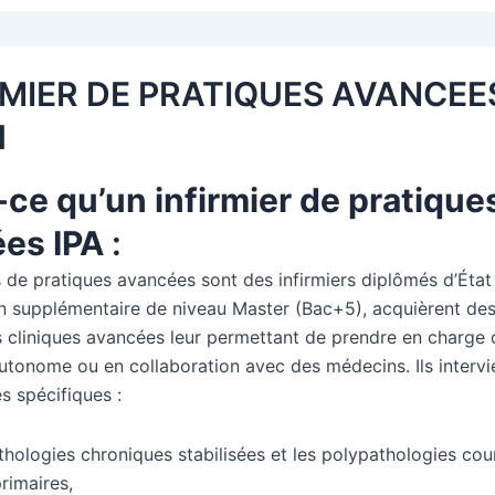
RMIER DE PRATIQUES AVANCEE
1
-ce qu’un infirmier de pratique
es IPA
:
s de pratiques avancées sont des infirmiers diplômés d’État
n supplémentaire de niveau Master (Bac+5), acquièrent de
cliniques avancées leur permettant de prendre en charge 
utonome ou en collaboration avec des médecins. Ils interv
s spécifiques :
thologies chroniques stabilisées et les polypathologies cou
rimaires,