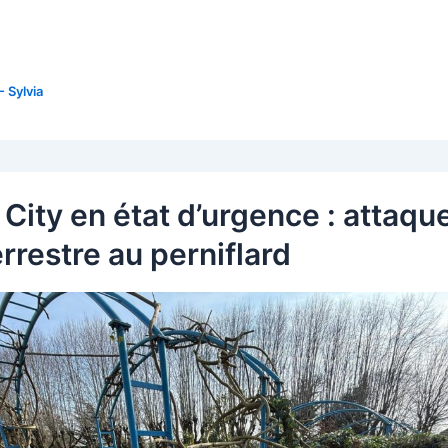
-
Sylvia
City en état d’urgence : attaqu
rrestre au perniflard