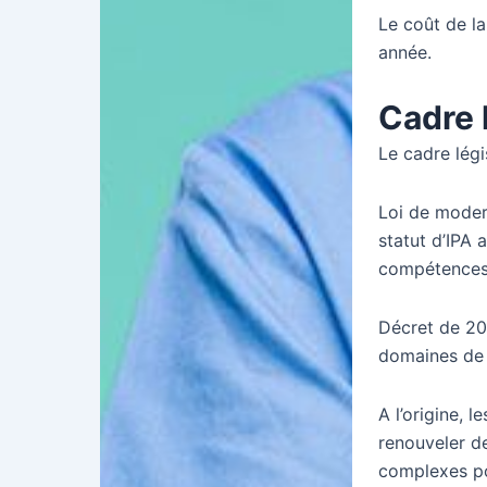
Le coût de l
année.
Cadre 
Le cadre légi
Loi de modern
statut d’IPA a
compétences 
Décret de 201
domaines de p
A l’origine, 
renouveler d
complexes po