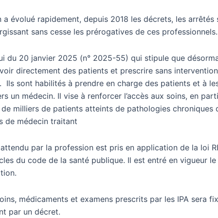
 a évolué rapidement, depuis 2018 les décrets, les arrêtés 
argissant sans cesse les prérogatives de ces professionnels.
i du 20 janvier 2025 (n° 2025-55) qui stipule que désormai
oir directement des patients et prescrire sans intervention
 Ils sont habilités à prendre en charge des patients et à les
rs un médecin. Il vise à renforcer l’accès aux soins, en part
 de milliers de patients atteints de pathologies chroniques 
s de médecin traitant
 attendu par la profession est pris en application de la loi RI
icles du code de la santé publique. Il est entré en vigueur l
tion.
soins, médicaments et examens prescrits par les IPA sera fi
t par un décret.