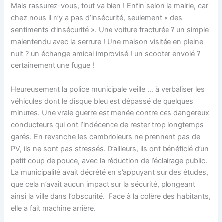
Mais rassurez-vous, tout va bien ! Enfin selon la mairie, car
chez nous il n’y a pas d’insécurité, seulement « des
sentiments d’insécurité ». Une voiture fracturée ? un simple
malentendu avec la serrure ! Une maison visitée en pleine
nuit ? un échange amical improvisé ! un scooter envolé ?
certainement une fugue !
Heureusement la police municipale veille … à verbaliser les
véhicules dont le disque bleu est dépassé de quelques
minutes. Une vraie guerre est menée contre ces dangereux
conducteurs qui ont l’indécence de rester trop longtemps
garés. En revanche les cambrioleurs ne prennent pas de
PV, ils ne sont pas stressés. D’ailleurs, ils ont bénéficié d’un
petit coup de pouce, avec la réduction de l’éclairage public.
La municipalité avait décrété en s’appuyant sur des études,
que cela n’avait aucun impact sur la sécurité, plongeant
ainsi la ville dans l’obscurité. Face à la colère des habitants,
elle a fait machine arrière.