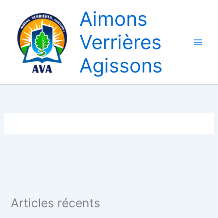
Aller
Aimons
au
contenu
Verrières
Agissons
Articles récents