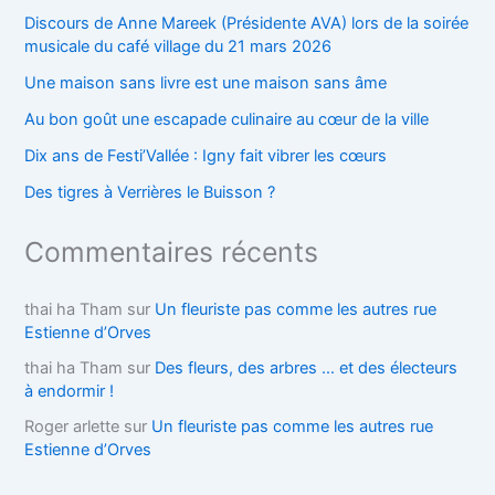
Discours de Anne Mareek (Présidente AVA) lors de la soirée
musicale du café village du 21 mars 2026
Une maison sans livre est une maison sans âme
Au bon goût une escapade culinaire au cœur de la ville
Dix ans de Festi’Vallée : Igny fait vibrer les cœurs
Des tigres à Verrières le Buisson ?
Commentaires récents
thai ha Tham
sur
Un fleuriste pas comme les autres rue
Estienne d’Orves
thai ha Tham
sur
Des fleurs, des arbres … et des électeurs
à endormir !
Roger arlette
sur
Un fleuriste pas comme les autres rue
Estienne d’Orves