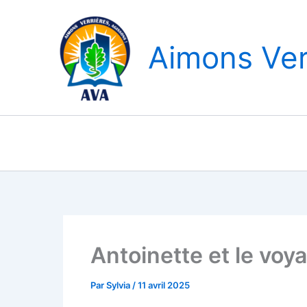
Aller
au
contenu
Aimons Ver
Antoinette et le voy
Par
Sylvia
/
11 avril 2025