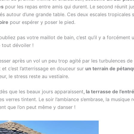
es
pour les repas entre amis qui durent. Le second réunit j
s autour d’une grande table. Ces deux escales tropicales s
oire
pour espérer y poser le pied.
’oubliez pas votre maillot de bain, c’est qu’il y a forcément 
 tout dévoiler !
ser après un vol un peu trop agité par les turbulences de
 et c’est l’atterrissage en douceur sur
un terrain de pétan
ur, le stress reste au vestiaire.
 dès que les beaux jours apparaissent
, la terrasse de l’entr
es verres tintent. Le soir l’ambiance s’embrase, la musique r
sent que l’on peut même y danser !