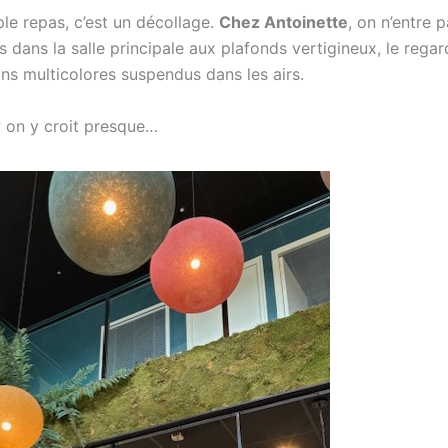
ple repas, c’est un décollage.
Chez Antoinette
, on n’entre 
 dans la salle principale aux plafonds vertigineux, le regar
ns multicolores suspendus dans les airs.
 on y croit presque…