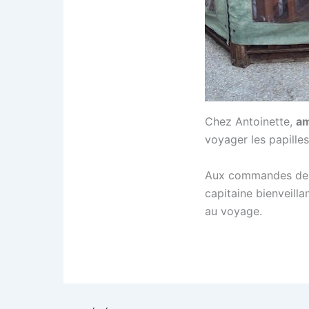
Chez Antoinette,
am
voyager les papille
Aux commandes de c
capitaine bienveilla
au voyage.