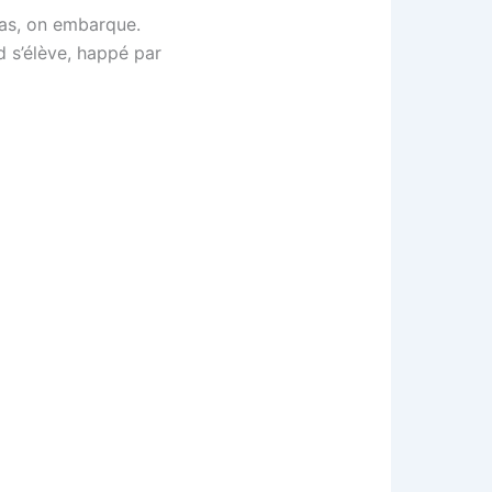
pas, on embarque.
d s’élève, happé par