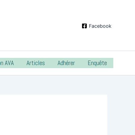
Facebook
on AVA
Articles
Adhérer
Enquête