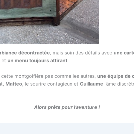
biance décontractée
, mais soin des détails avec
une cart
s et
un menu toujours attirant
.
ette montgolfière pas comme les autres,
une équipe de 
nt,
Matteo
, le sourire contagieux et
Guillaume
l’âme discrèt
Alors prêts pour l’aventure !