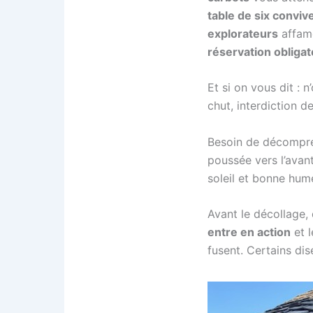
table de six conviv
explorateurs
affamé
réservation obligat
Et si on vous dit : n
chut, interdiction de
Besoin de décompres
poussée vers l’avant
soleil et bonne hume
Avant le décollage,
entre en action
et l
fusent. Certains di