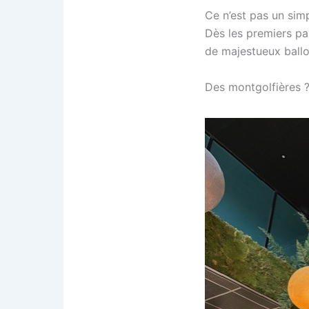
Ce n’est pas un sim
Dès les premiers pas
de majestueux ballo
Des montgolfières ?