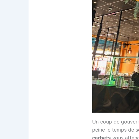
Un coup de gouverna
peine le temps de s
carbets
vous attend