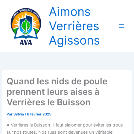
Aller
Aimons
au
contenu
Verrières
Agissons
Quand les nids de poule
prennent leurs aises à
Verrières le Buisson
Par
Sylvia
/
6 février 2025
A Verrières le Buisson, il faut slalomer pour éviter les trous
sur nos routes. Nos rues sont devenues un véritable